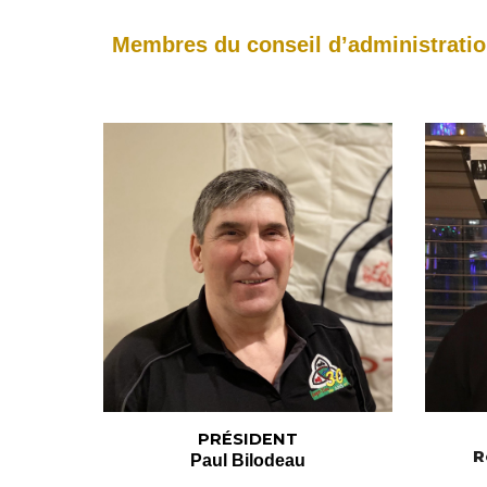
Membres du conseil d’administratio
PRÉSIDENT
R
Paul Bilodeau