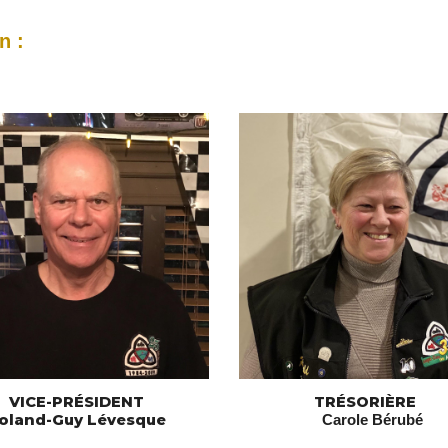
n :
VICE-PRÉSIDENT
TRÉSORIÈRE
oland-Guy Lévesque
Carole Bérubé