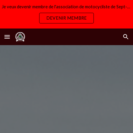
Je veux devenir membre de l'association de motocycliste de Sept-Îles AMSI
Skip to main content
Skip to navigation
DEVENIR MEMBRE